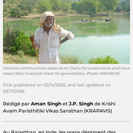
Pastoral communities depend on Orans for sustenance and have
taken their livestock there for generations. Photo: KRAPAVIS
First published on 02/14/2025, and last updated on
03/17/2026
Rédigé par
Aman Singh
et
J.P. Singh
de Krishi
Avam Paristhitiki Vikas Sansthan (KRAPAVIS)
Au Rajasthan, en Inde, les orans désignent des