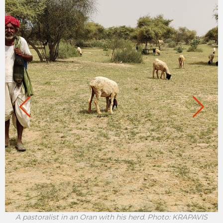
A pastoralist in an Oran with his herd. Photo: KRAPAVIS