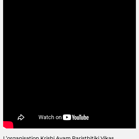
L’organisation Krishi Avam Paristhitiki Vikas