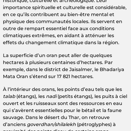
historique, culturelle et archéologique. Leur
importance spirituelle et culturelle est considérable,
en ce qu’ils contribuent au bien-être mental et
physique des communautés locales. Ils servent en
outre de rempart essentiel face aux conditions
climatiques extrêmes, en aidant à atténuer les
effets du changement climatique dans la région.
La superficie d’un oran peut aller de quelques
hectares à plusieurs centaines d’hectares. Par
exemple, dans le district de Jaisalmer, le Bhadariya
Mata Oran s’étend sur 17 821 hectares.
À l’intérieur des orans, les points d’eau tels que les
talab
(étangs), les
nadi
(petits étangs), les puits à ciel
ouvert et les ruisseaux sont des ressources en eau
qui s’avèrent essentielles pour le bétail et la faune
sauvage. Dans le désert du Thar, on retrouve
d’anciens
goverdhan/shilalekh
(pétroglyphes) à