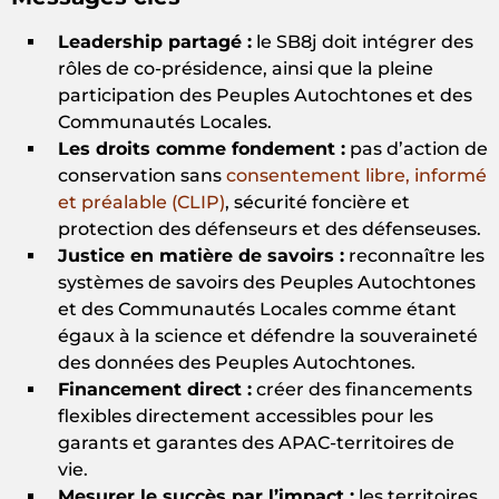
Leadership partagé :
le SB8j doit intégrer des
rôles de co-présidence, ainsi que la pleine
participation des Peuples Autochtones et des
Communautés Locales.
Les droits comme fondement :
pas d’action de
conservation sans
consentement libre, informé
et préalable (CLIP)
, sécurité foncière et
protection des défenseurs et des défenseuses.
Justice en matière de savoirs :
reconnaître les
systèmes de savoirs des Peuples Autochtones
et des Communautés Locales comme étant
égaux à la science et défendre la souveraineté
des données des Peuples Autochtones.
Financement direct :
créer des financements
flexibles directement accessibles pour les
garants et garantes des APAC-territoires de
vie.
Mesurer le succès par l’impact :
les territoires