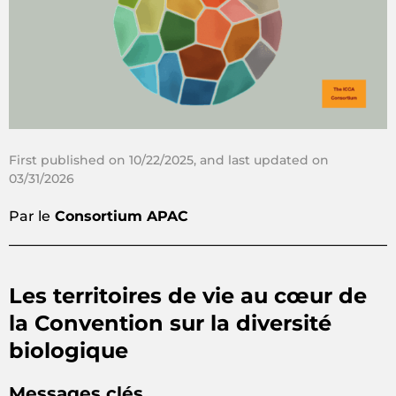
First published on 10/22/2025, and last updated on
03/31/2026
Par le
Consortium APAC
Les territoires de vie au cœur de
la Convention sur la diversité
biologique
Messages clés