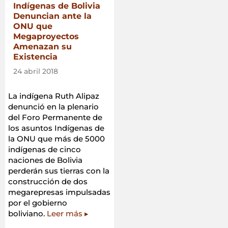
Indígenas de Bolivia
indígena
Denuncian ante la
como
ONU que
estrategia
Megaproyectos
de
Amenazan su
gestión
Existencia
y
control
24 abril 2018
territorial»
La indígena Ruth Alipaz
denunció en la plenario
del Foro Permanente de
los asuntos Indígenas de
la ONU que más de 5000
indígenas de cinco
naciones de Bolivia
perderán sus tierras con la
construcción de dos
megarepresas impulsadas
por el gobierno
boliviano.
Leer más ▸