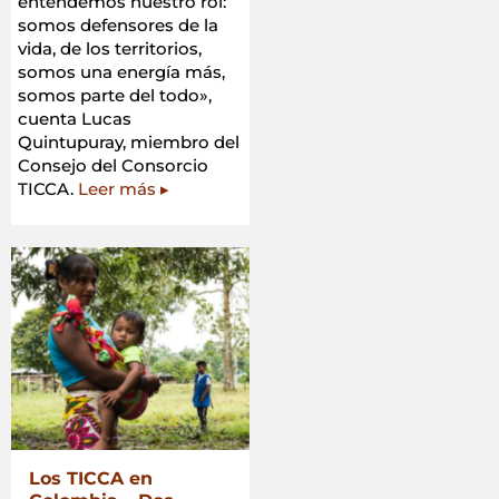
entendemos nuestro rol:
somos defensores de la
vida, de los territorios,
somos una energía más,
somos parte del todo»,
cuenta Lucas
Quintupuray, miembro del
Consejo del Consorcio
TICCA.
Leer más ▸
Los TICCA en