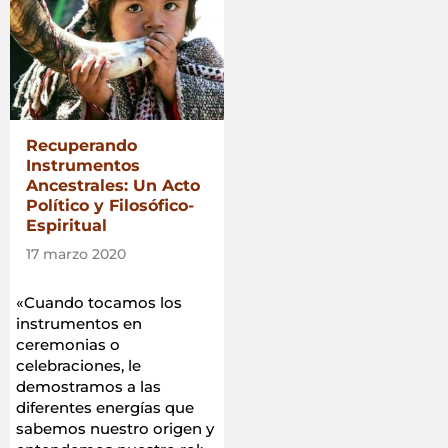
Recuperando
Instrumentos
Ancestrales: Un Acto
Político y Filosófico-
Espiritual
17 marzo 2020
«Cuando tocamos los
instrumentos en
ceremonias o
celebraciones, le
demostramos a las
diferentes energías que
sabemos nuestro origen y