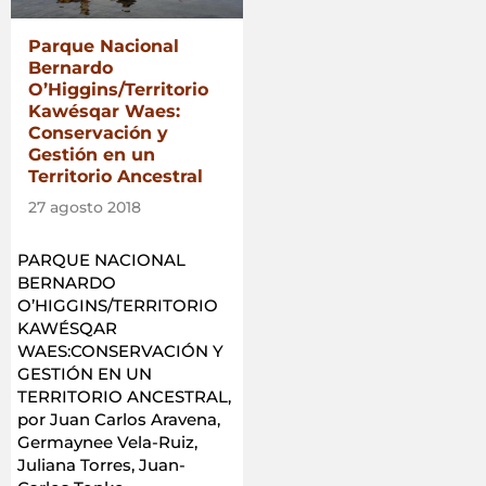
Saber
Más…!»
Parque Nacional
Bernardo
O’Higgins/Territorio
Kawésqar Waes:
Conservación y
Gestión en un
Territorio Ancestral
27 agosto 2018
PARQUE NACIONAL
BERNARDO
O’HIGGINS/TERRITORIO
KAWÉSQAR
WAES:CONSERVACIÓN Y
GESTIÓN EN UN
TERRITORIO ANCESTRAL,
por Juan Carlos Aravena,
Germaynee Vela-Ruiz,
Juliana Torres, Juan-