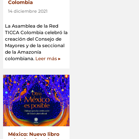
Colombia
14 diciembre 2021
La Asamblea de la Red
TICCA Colombia celebró la
creación del Consejo de
Mayores y de la seccional
de la Amazonía
colombiana.
Leer más ▸
México: Nuevo libro