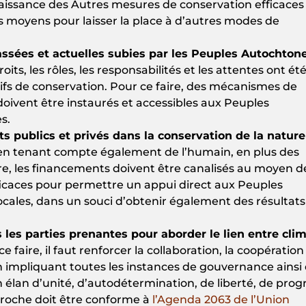
naissance des Autres mesures de conservation efficaces
s moyens pour laisser la place à d’autres modes de
assées et actuelles subies par les Peuples Autochtone
roits, les rôles, les responsabilités et les attentes ont ét
ifs de conservation. Pour ce faire, des mécanismes de
doivent être instaurés et accessibles aux Peuples
s.
 publics et privés dans la conservation de la nature
n tenant compte également de l’humain, en plus des
re, les financements doivent être canalisés au moyen d
ficaces pour permettre un appui direct aux Peuples
ales, dans un souci d’obtenir également des résultats
les parties prenantes pour aborder le lien entre clim
e faire, il faut renforcer la collaboration, la coopération 
n impliquant toutes les instances de gouvernance ainsi
 élan d’unité, d’autodétermination, de liberté, de prog
pproche doit être conforme à
l’Agenda 2063 de l’Union