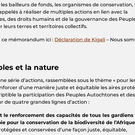
es bailleurs de fonds, les organismes de conservation, 
ppelés à réaliser de multiples actions en lien avec la
es, des droits humains et de la gouvernance des Peupl
urs terres et territoires collectifs.
de ce mémorandum ici :
Déclaration de Kigali
– Nous so
les et la nature
ne série d’actions, rassemblées sous le thème « pour le
renforcer d’une manière juste et équitable les aires prot
iptible la participation des Peuples Autochtones et des
 de quatre grandes lignes d’action :
 et le renforcement des capacités de tous les gardiens
ie pour la conservation de la biodiversité de l’Afrique
 protégées et conservées d’une façon juste, équitable,