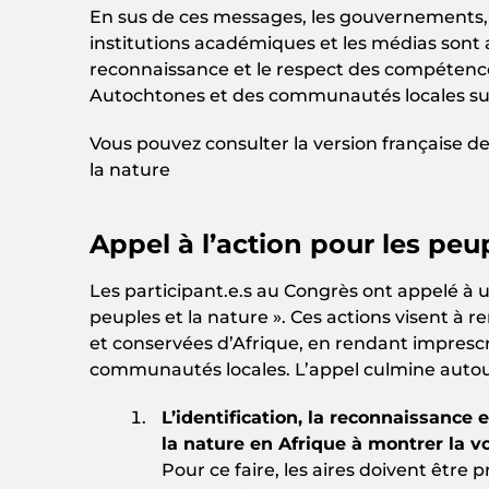
En sus de ces messages, les gouvernements, l
institutions académiques et les médias sont a
reconnaissance et le respect des compétenc
Autochtones et des communautés locales sur le
Vous pouvez consulter la version française 
la nature
Appel à l’action pour les peup
Les participant.e.s au Congrès ont appelé à u
peuples et la nature ». Ces actions visent à 
et conservées d’Afrique, en rendant imprescr
communautés locales. L’appel culmine autour
L’identification, la reconnaissance
la nature en Afrique à montrer la vo
Pour ce faire, les aires doivent être