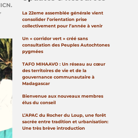
UICN.
r
La 22eme assemblée générale vient
consolider l’orientation prise
collectivement pour l’année à venir
Un « corridor vert » créé sans
consultation des Peuples Autochtones
pygmées
TAFO MIHAAVO : Un réseau au cœur
des territoires de vie et de la
gouvernance communautaire à
Madagascar
Bienvenue aux nouveaux membres
élus du conseil
L’APAC du Rocher du Loup, une forêt
sacrée entre tradition et urbanisation:
Une très brève introduction