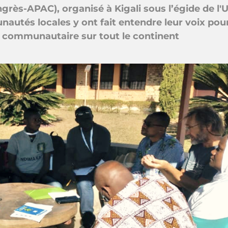
rès-APAC), organisé à Kigali sous l’égide de l'
utés locales y ont fait entendre leur voix pou
t communautaire sur tout le continent