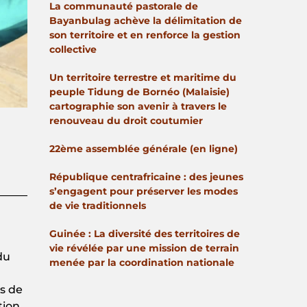
La communauté pastorale de
Bayanbulag achève la délimitation de
son territoire et en renforce la gestion
collective
Un territoire terrestre et maritime du
peuple Tidung de Bornéo (Malaisie)
cartographie son avenir à travers le
renouveau du droit coutumier
22ème assemblée générale (en ligne)
République centrafricaine : des jeunes
s’engagent pour préserver les modes
de vie traditionnels
Guinée : La diversité des territoires de
vie révélée par une mission de terrain
du
menée par la coordination nationale
es de
tion