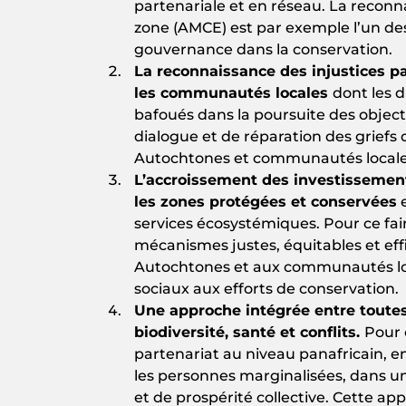
partenariale et en réseau. La recon
zone (AMCE) est par exemple l’un de
gouvernance dans la conservation.
La reconnaissance des injustices p
les communautés locales
dont les d
bafoués dans la poursuite des object
dialogue et de réparation des griefs 
Autochtones et communautés locale
L’accroissement des investissements
les zones protégées et conservées
e
services écosystémiques. Pour ce fai
mécanismes justes, équitables et ef
Autochtones et aux communautés loc
sociaux aux efforts de conservation.
Une approche intégrée entre toutes 
biodiversité, santé et conflits.
Pour c
partenariat au niveau panafricain, e
les personnes marginalisées, dans un
et de prospérité collective. Cette a