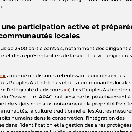
n.
une participation active et préparé
 communautés locales
lus de 2400 participant.e.s, notamment des dirigeant.e
et des représentant.e.s de la société civile originaire
rir
a donné un discours retentissant pour décrier les
re des Peuples Autochtones et des communautés locales
re l’intégralité du discours
ici
). Les Peuples Autochtone
du Consortium APAC, ont ainsi participé activement à 
nt de sujets cruciaux, notamment : la propriété foncièr
mmunautés, la culture traditionnelle, les Autres mesure
roits humains dans la conservation, l’intégration des
ans l’identification et la gestion des aires protégées 