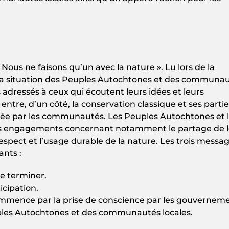
ous ne faisons qu’un avec la nature ». Lu lors de la
 la situation des Peuples Autochtones et des communa
 adressés à ceux qui écoutent leurs idées et leurs
entre, d’un côté, la conservation classique et ses parti
enée par les communautés. Les Peuples Autochtones et 
rs engagements concernant notamment le partage de l
espect et l’usage durable de la nature. Les trois messa
ants :
e terminer.
icipation.
ommence par la prise de conscience par les gouvernem
ples Autochtones et des communautés locales.