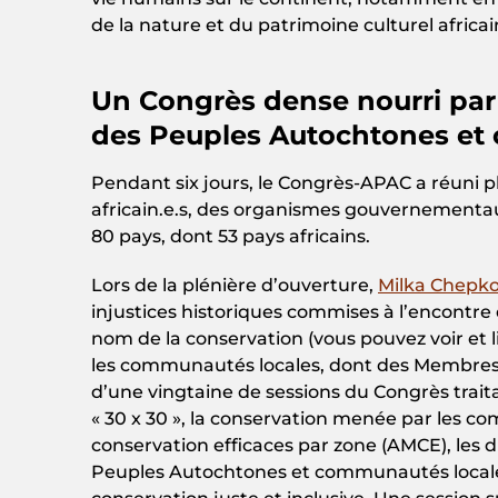
de la nature et du patrimoine culturel africai
Un Congrès dense nourri par 
des Peuples Autochtones et
Pendant six jours, le Congrès-APAC a réuni p
africain.e.s, des organismes gouvernementaux 
80 pays, dont 53 pays africains.
Lors de la plénière d’ouverture,
Milka Chepko
injustices historiques commises à l’encont
nom de la conservation (vous pouvez voir et li
les communautés locales, dont des Membres 
d’une vingtaine de sessions du Congrès traita
« 30 x 30 », la conservation menée par les co
conservation efficaces par zone (AMCE), les d
Peuples Autochtones et communautés locales d