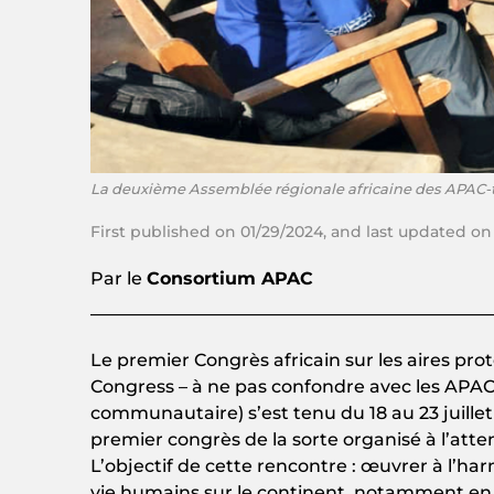
La deuxième Assemblée régionale africaine des APAC-terr
First published on 01/29/2024, and last updated on
Par le
Consortium APAC
Le premier Congrès africain sur les aires p
Congress – à ne pas confondre avec les APAC,
communautaire) s’est tenu du 18 au 23 juillet 
premier congrès de la sorte organisé à l’atte
L’objectif de cette rencontre : œuvrer à l’h
vie humains sur le continent, notamment en 