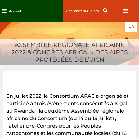
Search
Search
Accueil
for:
Passez
En
au
contenu
ASSEMBLÉE RÉGIONALE AFRICAINE
2022 & CONGRÈS AFRICAIN DES AIRES
PROTÉGÉES DE L’UICN
En juillet 2022, le Consortium APAC a organisé et
participé à trois événements consécutifs à Kigali,
au Rwanda : la deuxième Assemblée régionale
africaine du Consortium (du 14 au 15 juillet) ;
l’atelier pré-Congrès pour les Peuples
Autochtones et les communautés locales (du 16