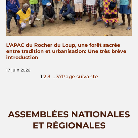
L’APAC du Rocher du Loup, une forêt sacrée
entre tradition et urbanisation: Une très brève
introduction
17 juin 2026
1
2
3
…
37
Page suivante
ASSEMBLÉES NATIONALES
ET RÉGIONALES