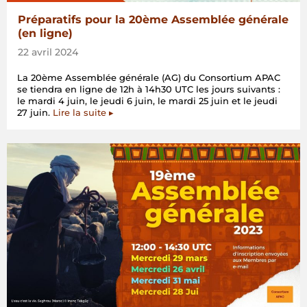
Préparatifs pour la 20ème Assemblée générale
(en ligne)
22 avril 2024
La 20ème Assemblée générale (AG) du Consortium APAC
se tiendra en ligne de 12h à 14h30 UTC les jours suivants :
le mardi 4 juin, le jeudi 6 juin, le mardi 25 juin et le jeudi
27 juin.
Lire la suite ▸