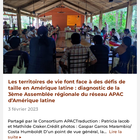
Les territoires de vie font face à des défis de
taille en Amérique latine : diagnostic de la
3ème Assemblée régionale du réseau APAC
d’Amérique latine
3 février 2023
Partagé par le Consortium APACTraduction : Patricia Iacob
et Mathilde Craker.Crédit photos : Gaspar Garros Marambio/
Costa Humboldt D’un point de vue général, la…
Lire la
« Les
suite
▸