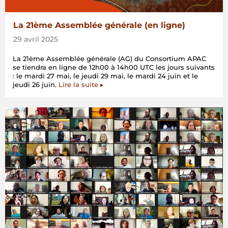
La 21ème Assemblée générale (en ligne)
29 avril 2025
La 21ème Assemblée générale (AG) du Consortium APAC
se tiendra en ligne de 12h00 à 14h00 UTC les jours suivants
: le mardi 27 mai, le jeudi 29 mai, le mardi 24 juin et le
jeudi 26 juin.
Lire la suite ▸